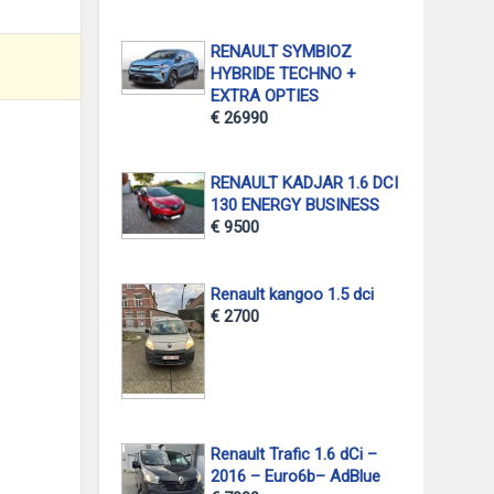
RENAULT SYMBIOZ
HYBRIDE TECHNO +
EXTRA OPTIES
€ 26990
RENAULT KADJAR 1.6 DCI
130 ENERGY BUSINESS
€ 9500
Renault kangoo 1.5 dci
€ 2700
Renault Trafic 1.6 dCi –
2016 – Euro6b– AdBlue