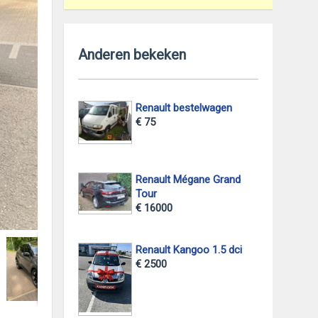
Anderen bekeken
Renault bestelwagen
€ 75
Renault Mégane Grand
Tour
€ 16000
foto 2
Renault Kangoo 1.5 dci
€ 2500