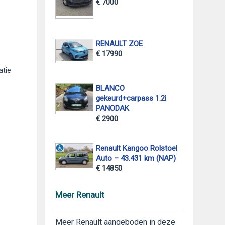
€ 7000
RENAULT ZOE
€ 17990
atie
BLANCO
gekeurd+carpass 1.2i
PANODAK
€ 2900
Renault Kangoo Rolstoel
Auto – 43.431 km (NAP)
€ 14850
Meer Renault
Meer Renault aangeboden in deze