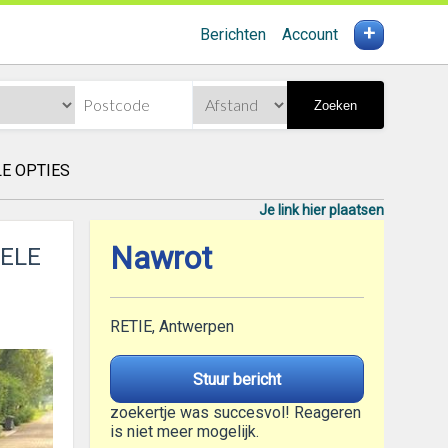
+
Berichten
Account
Zoeken
LE OPTIES
Je link hier plaatsen
Nawrot
VELE
RETIE, Antwerpen
Stuur bericht
zoekertje was succesvol! Reageren
is niet meer mogelijk.