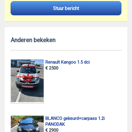
Stuur bericht
Anderen bekeken
Renault Kangoo 1.5 dci
€ 2500
BLANCO gekeurd+carpass 1.2i
PANODAK
€ 2900