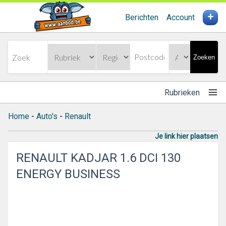
+
Berichten
Account
Zoeken
Rubrieken
Home
-
Auto's
-
Renault
Je link hier plaatsen
RENAULT KADJAR 1.6 DCI 130
ENERGY BUSINESS