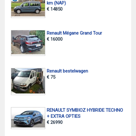
km (NAP)
€ 14850
Renault Mégane Grand Tour
€ 16000
Renault bestelwagen
€ 75
RENAULT SYMBIOZ HYBRIDE TECHNO
+ EXTRA OPTIES
€ 26990