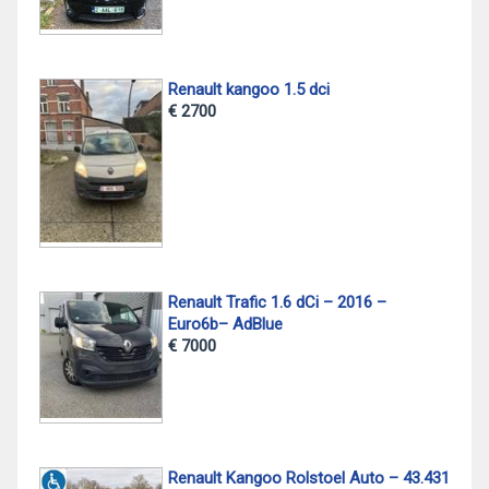
Renault kangoo 1.5 dci
€ 2700
Renault Trafic 1.6 dCi – 2016 –
Euro6b– AdBlue
€ 7000
Renault Kangoo Rolstoel Auto – 43.431