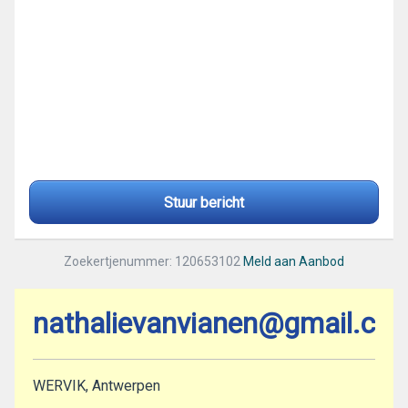
Stuur bericht
Zoekertjenummer: 120653102
Meld aan Aanbod
nathalievanvianen@gmail.co
WERVIK, Antwerpen