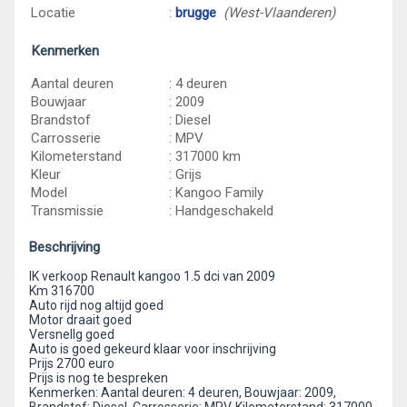
Locatie
:
brugge
(West-Vlaanderen)
Kenmerken
Aantal deuren
: 4 deuren
Bouwjaar
: 2009
Brandstof
: Diesel
Carrosserie
: MPV
Kilometerstand
: 317000 km
Kleur
: Grijs
Model
: Kangoo Family
Transmissie
: Handgeschakeld
Beschrijving
IK verkoop Renault kangoo 1.5 dci van 2009
Km 316700
Auto rijd nog altijd goed
Motor draait goed
Versnellg goed
Auto is goed gekeurd klaar voor inschrijving
Prijs 2700 euro
Prijs is nog te bespreken
Kenmerken: Aantal deuren: 4 deuren, Bouwjaar: 2009,