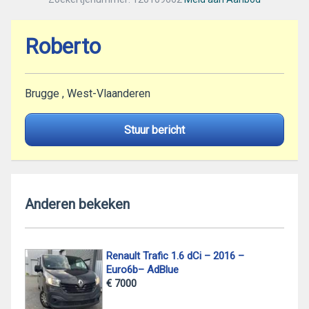
Roberto
Brugge , West-Vlaanderen
Stuur bericht
Anderen bekeken
Renault Trafic 1.6 dCi – 2016 –
Euro6b– AdBlue
€ 7000