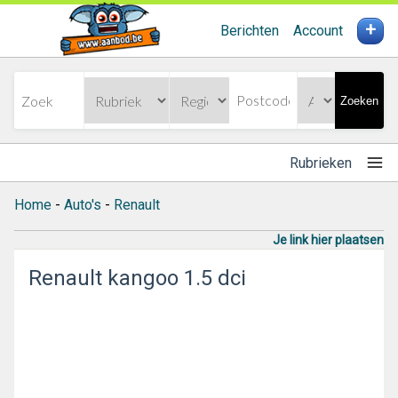
+
Berichten
Account
Zoeken
Rubrieken
Home
-
Auto's
-
Renault
Je link hier plaatsen
Renault kangoo 1.5 dci