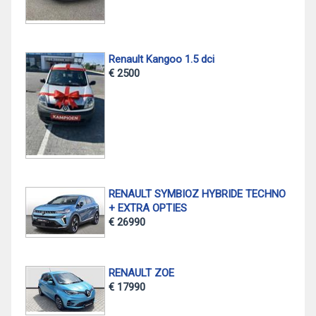
Renault Kangoo 1.5 dci
€ 2500
RENAULT SYMBIOZ HYBRIDE TECHNO
+ EXTRA OPTIES
€ 26990
RENAULT ZOE
€ 17990