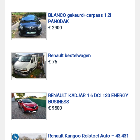
BLANCO gekeurd+carpass 1.2i
PANODAK
€ 2900
Renault bestelwagen
€ 75
RENAULT KADJAR 1.6 DCI 130 ENERGY
BUSINESS
€ 9500
Renault Kangoo Rolstoel Auto – 43.431