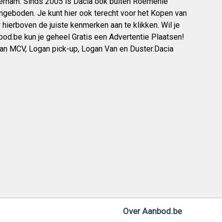
vernam. Sinds 2005 is Dacia ook buiten Roemenië
eboden. Je kunt hier ook terecht voor het Kopen van
hierboven de juiste kenmerken aan te klikken. Wil je
nbod.be kun je geheel Gratis een Advertentie Plaatsen!
an MCV, Logan pick-up, Logan Van en Duster.Dacia
Over Aanbod.be