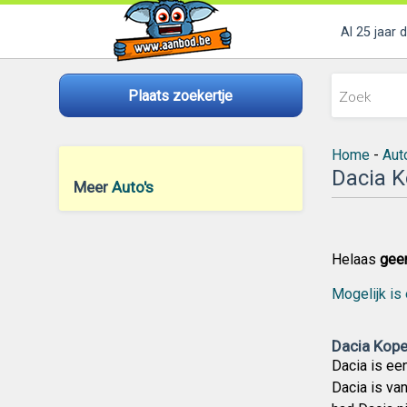
Al 25 jaar 
Plaats zoekertje
Home
-
Aut
Dacia 
Meer
Auto's
Helaas
gee
Mogelijk is 
Dacia Kope
Dacia is ee
Dacia is va