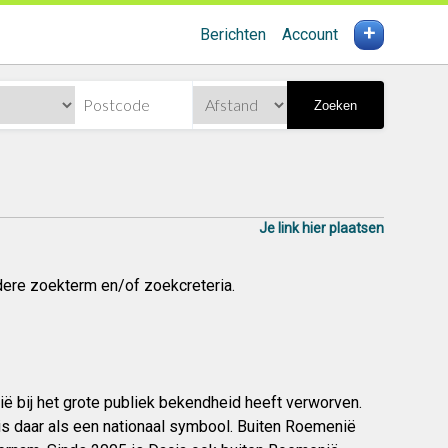
+
Berichten
Account
Zoeken
Je link hier plaatsen
dere zoekterm en/of zoekcreteria.
 bij het grote publiek bekendheid heeft verworven.
s daar als een nationaal symbool. Buiten Roemenië