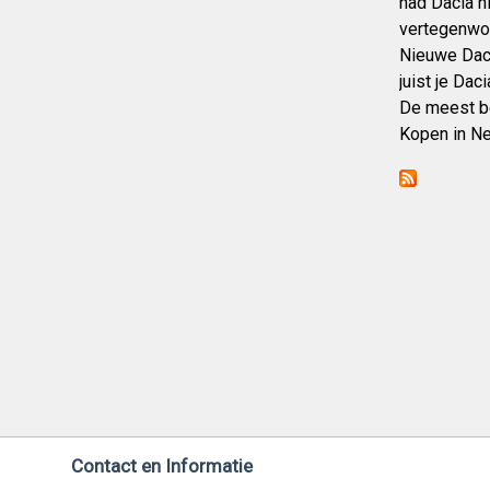
had Dacia n
vertegenwoo
Nieuwe Daci
juist je Dac
De meest be
Kopen in Ne
Contact en Informatie