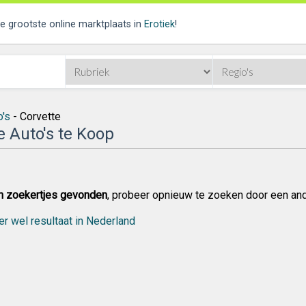
de grootste online marktplaats in
Erotiek
!
o's
- Corvette
e Auto's te Koop
n zoekertjes gevonden
, probeer opnieuw te zoeken door een an
er wel resultaat in Nederland