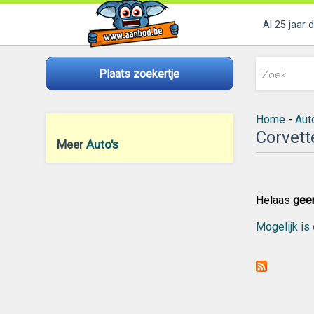
Al 25 jaar 
Plaats zoekertje
Home
-
Aut
Corvett
Meer
Auto's
Helaas
gee
Mogelijk is 