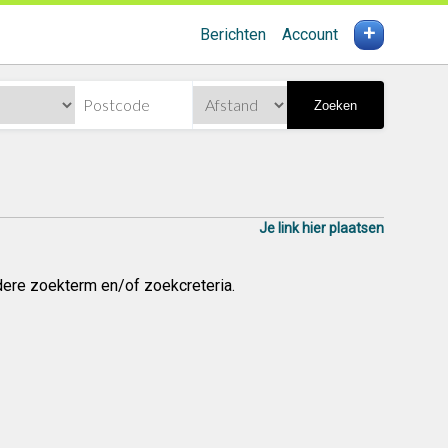
+
Berichten
Account
Zoeken
Je link hier plaatsen
dere zoekterm en/of zoekcreteria.