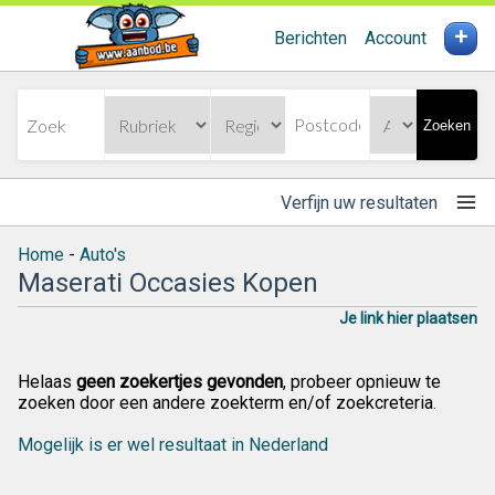
+
Berichten
Account
Zoeken
Verfijn uw resultaten
Home
-
Auto's
Maserati Occasies Kopen
Je link hier plaatsen
Helaas
geen zoekertjes gevonden
, probeer opnieuw te
zoeken door een andere zoekterm en/of zoekcreteria.
Mogelijk is er wel resultaat in Nederland