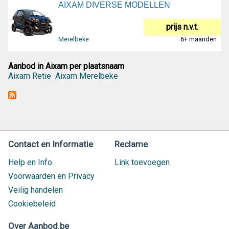
AIXAM DIVERSE MODELLEN
prijs n.v.t.
Merelbeke
6+ maanden
Aanbod in Aixam per plaatsnaam
Aixam Retie
Aixam Merelbeke
Contact en Informatie
Reclame
Help en Info
Link toevoegen
Voorwaarden en Privacy
Veilig handelen
Cookiebeleid
Over Aanbod.be