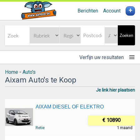
+
Berichten
Account
Zoeken
Verfijn uw resultaten
Home
-
Auto's
Aixam Auto's te Koop
Je link hier plaatsen
AIXAM DIESEL OF ELEKTRO
€ 10890
Retie
1 maand