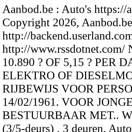
Aanbod.be : Auto's
https:/
Copyright 2026, Aanbod.b
http://backend.userland.com
http://www.rssdotnet.com/
10.890 ? OF 5,15 ? PE
ELEKTRO OF DIESELM
RIJBEWIJS VOOR PER
14/02/1961. VOOR JONG
BESTUURBAAR MET.. Wit , 
(3/5-deurs) , 3 deuren, Auto