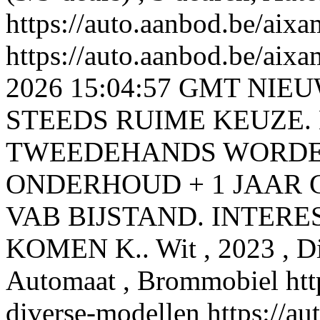
https://auto.aanbod.be/aixa
https://auto.aanbod.be/aixa
2026 15:04:57 GMT
NIEU
STEEDS RUIME KEUZE.
TWEEDEHANDS WORDE
ONDERHOUD + 1 JAAR 
VAB BIJSTAND. INTERE
KOMEN K.. Wit , 2023 , Die
Automaat , Brommobiel
ht
diverse-modellen
https://a