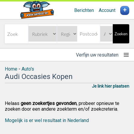
+
Berichten
Account
Zoeken
Verfijn uw resultaten
Home
-
Auto's
Audi Occasies Kopen
Je link hier plaatsen
Helaas
geen zoekertjes gevonden
, probeer opnieuw te
zoeken door een andere zoekterm en/of zoekcreteria.
Mogelijk is er wel resultaat in Nederland