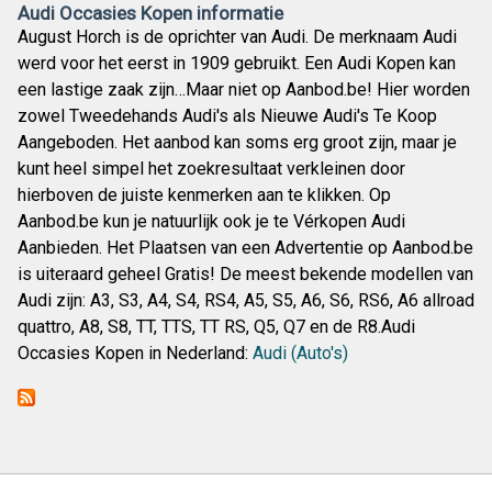
Audi Occasies Kopen informatie
August Horch is de oprichter van Audi. De merknaam Audi
werd voor het eerst in 1909 gebruikt. Een Audi Kopen kan
een lastige zaak zijn…Maar niet op Aanbod.be! Hier worden
zowel Tweedehands Audi's als Nieuwe Audi's Te Koop
Aangeboden. Het aanbod kan soms erg groot zijn, maar je
kunt heel simpel het zoekresultaat verkleinen door
hierboven de juiste kenmerken aan te klikken. Op
Aanbod.be kun je natuurlijk ook je te Vérkopen Audi
Aanbieden. Het Plaatsen van een Advertentie op Aanbod.be
is uiteraard geheel Gratis! De meest bekende modellen van
Audi zijn: A3, S3, A4, S4, RS4, A5, S5, A6, S6, RS6, A6 allroad
quattro, A8, S8, TT, TTS, TT RS, Q5, Q7 en de R8.Audi
Occasies Kopen in Nederland:
Audi (Auto's)