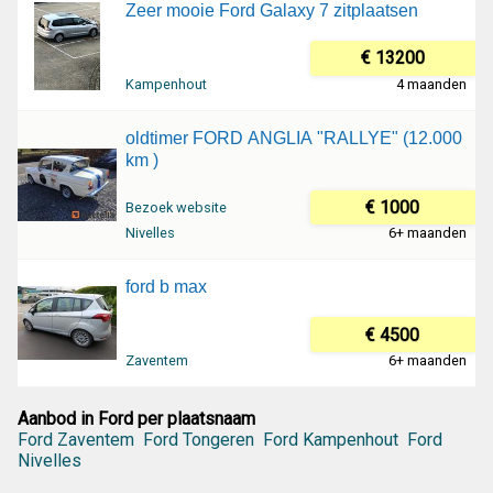
Zeer mooie Ford Galaxy 7 zitplaatsen
€ 13200
Kampenhout
4 maanden
oldtimer FORD ANGLIA "RALLYE" (12.000
km )
€ 1000
Bezoek website
Nivelles
6+ maanden
ford b max
€ 4500
Zaventem
6+ maanden
Aanbod in Ford per plaatsnaam
Ford Zaventem
Ford Tongeren
Ford Kampenhout
Ford
Nivelles