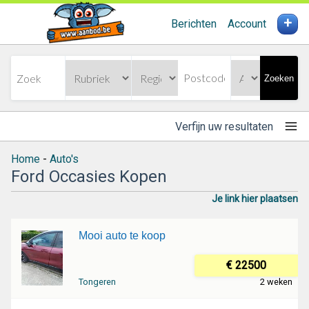
+
Berichten
Account
Zoeken
Verfijn uw resultaten
Home
-
Auto's
Ford Occasies Kopen
Je link hier plaatsen
Mooi auto te koop
€ 22500
Tongeren
2 weken