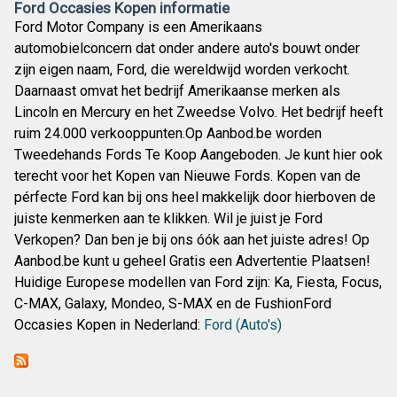
Ford Occasies Kopen informatie
Ford Motor Company is een Amerikaans
automobielconcern dat onder andere auto's bouwt onder
zijn eigen naam, Ford, die wereldwijd worden verkocht.
Daarnaast omvat het bedrijf Amerikaanse merken als
Lincoln en Mercury en het Zweedse Volvo. Het bedrijf heeft
ruim 24.000 verkooppunten.Op Aanbod.be worden
Tweedehands Fords Te Koop Aangeboden. Je kunt hier ook
terecht voor het Kopen van Nieuwe Fords. Kopen van de
pérfecte Ford kan bij ons heel makkelijk door hierboven de
juiste kenmerken aan te klikken. Wil je juist je Ford
Verkopen? Dan ben je bij ons óók aan het juiste adres! Op
Aanbod.be kunt u geheel Gratis een Advertentie Plaatsen!
Huidige Europese modellen van Ford zijn: Ka, Fiesta, Focus,
C-MAX, Galaxy, Mondeo, S-MAX en de FushionFord
Occasies Kopen in Nederland:
Ford (Auto's)