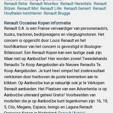
Renault Retie
Renault Nivelles
Renault Herentals
Renault
Bilzen
Renault Mol
Renault Lille
Renault Gemert
Renault
Houthalen-helchteren
Renault Brugge
Renault Occasies Kopen informatie
Renault S.A. is een Franse vervaardiger van personenauto's,
trucks, tractoren, bedrijswagens en vliegtuigmotoren. Het
concern is opgericht door Louis Renault en het
hoofdkantoor van het concern is gevestigd in Boulogne-
Billancourt. Een Renault Kopen kan een lastige zaak zijn.
Maar niet op Aanbod.be! Hier worden zowel Tweedehands
Renaults Te Koop Aangeboden als Nieuwe Renaults Te
Koop Aangeboden. Je kunt heel simpel het zoekresultaat
verkleinen door hierboven de juiste kenmerken aan te
klikken. Op Aanbod.be kun je natuurlijk ook je te Vérkopen
Renault aanbieden. Het Plaatsen van een Advertentie is op
Aanbod.be uiteraard geheel Gratis! Voorbeelden van
modellen die je op Aanbod.be kunt tegenkomen zijn: 16, 19,
5, Clio, Megane, Espace, twingo en Laguna.Renault