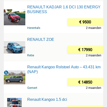
RENAULT KADJAR 1.6 DCI 130 ENERGY
BUSINESS
€ 9500
Herentals
2 maanden
RENAULT ZOE
€ 17990
Retie
2 maanden
Renault Kangoo Rolstoel Auto – 43.431 km
(NAP)
€ 14850
Gemert
2 maanden
Renault Kangoo 1.5 dci