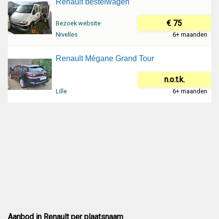
Renault bestelwagen
€ 75
Bezoek website
Nivelles
6+ maanden
Renault Mégane Grand Tour
n.o.t.k.
Lille
6+ maanden
Aanbod in Renault per plaatsnaam