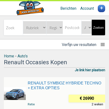
+
Berichten
Account
Zoeken
Verfijn uw resultaten
Home
-
Auto's
Renault Occasies Kopen
Je link hier plaatsen
RENAULT SYMBIOZ HYBRIDE TECHNO
+ EXTRA OPTIES
€ 26990
Retie
2 weken