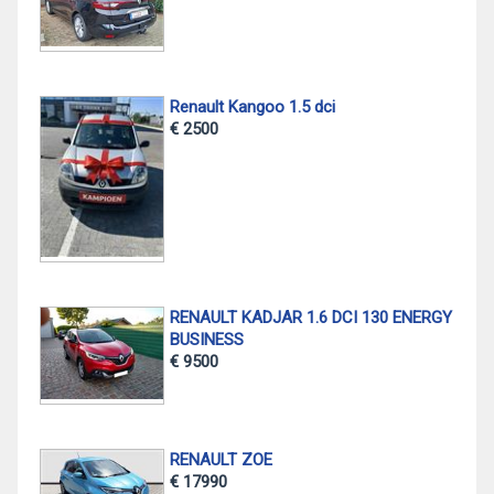
Renault Kangoo 1.5 dci
€ 2500
RENAULT KADJAR 1.6 DCI 130 ENERGY
BUSINESS
€ 9500
RENAULT ZOE
€ 17990