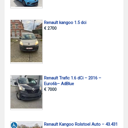
Renault kangoo 1.5 dci
€ 2700
Renault Trafic 1.6 dCi – 2016 –
Euro6b– AdBlue
€ 7000
Renault Kangoo Rolstoel Auto – 43.431