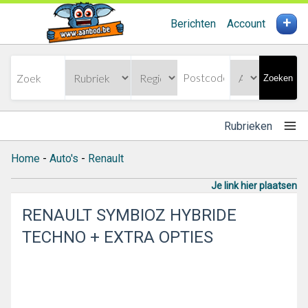
+
Berichten
Account
Zoeken
Rubrieken
Home
-
Auto's
-
Renault
Je link hier plaatsen
RENAULT SYMBIOZ HYBRIDE
TECHNO + EXTRA OPTIES