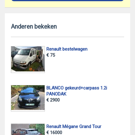
Anderen bekeken
Renault bestelwagen
€ 75
BLANCO gekeurd+carpass 1.2i
PANODAK
€ 2900
Renault Mégane Grand Tour
€ 16000