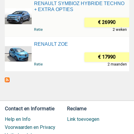
RENAULT SYMBIOZ HYBRIDE TECHNO
+ EXTRA OPTIES
€ 26990
Retie
2 weken
RENAULT ZOE
€ 17990
Retie
2 maanden
Contact en Informatie
Reclame
Help en Info
Link toevoegen
Voorwaarden en Privacy