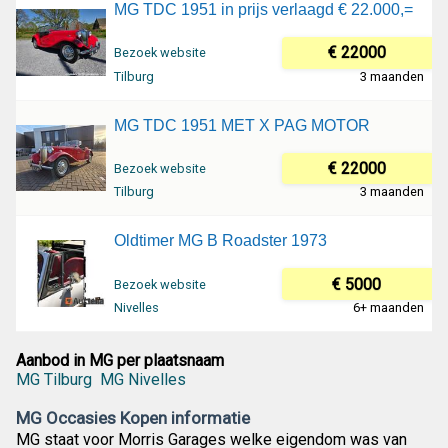
MG TDC 1951 in prijs verlaagd € 22.000,=
€ 22000
Bezoek website
Tilburg
3 maanden
MG TDC 1951 MET X PAG MOTOR
€ 22000
Bezoek website
Tilburg
3 maanden
Oldtimer MG B Roadster 1973
€ 5000
Bezoek website
Nivelles
6+ maanden
Aanbod in MG per plaatsnaam
MG Tilburg
MG Nivelles
MG Occasies Kopen informatie
MG staat voor Morris Garages welke eigendom was van