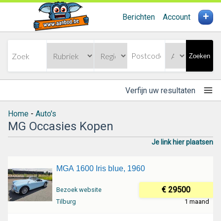
+
Berichten
Account
Zoeken
Verfijn uw resultaten
Home
-
Auto's
MG Occasies Kopen
Je link hier plaatsen
MGA 1600 Iris blue, 1960
€ 29500
Bezoek website
Tilburg
1 maand