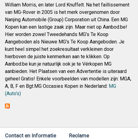
William Morris, en later Lord Knuffelt. Na het faillissement
van MG-Rover in 2005 is het merk overgenomen door
Nanjing Automobile (Group) Corporation uit China. Een MG
Kopen kan een lastige zaak zijn. Maar niet op Aanbod.be!
Hier worden zowel Tweedehands MG's Te Koop
Aangeboden als Nieuwe MG's Te Koop Aangeboden. Je
kunt heel simpel het zoekresultaat verkleinen door
hierboven de juiste kenmerken aan te klikken. Op
Aanbod.be kun je natuurlijk ook je te Vérkopen MG
aanbieden. Het Plaatsen van een Advertentie is uiteraard
geheel Gratis! Enkele voorbeelden van modellen zijn: MGA,
A, B, F en Bgt.MG Occasies Kopen in Nederland:
MG
(Auto's)
Contact en Informatie
Reclame