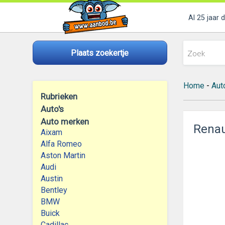
Al 25 jaar 
Plaats zoekertje
Home
-
Aut
Rubrieken
Auto's
Auto merken
Renaul
Aixam
Alfa Romeo
Aston Martin
Audi
Austin
Bentley
BMW
Buick
Cadillac