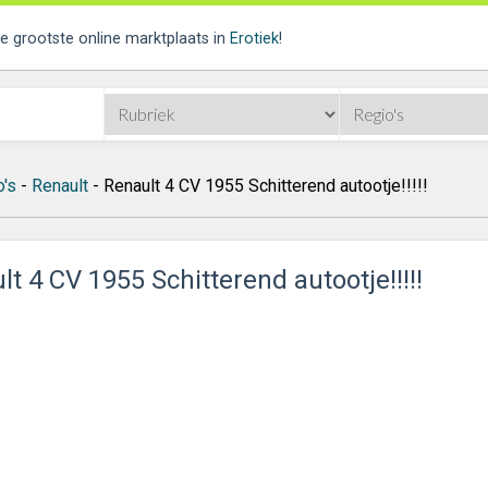
de grootste online marktplaats in
Erotiek
!
o's
-
Renault
- Renault 4 CV 1955 Schitterend autootje!!!!!
t 4 CV 1955 Schitterend autootje!!!!!