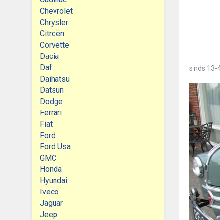
Chevrolet
Chrysler
Citroën
Corvette
Dacia
Daf
sinds
13-4
Daihatsu
Datsun
Dodge
Ferrari
Fiat
Ford
Ford Usa
GMC
Honda
Hyundai
Iveco
Jaguar
Jeep