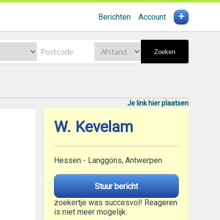
+
Berichten
Account
Zoeken
Je link hier plaatsen
W. Kevelam
Hessen - Langgöns, Antwerpen
Stuur bericht
zoekertje was succesvol! Reageren
is niet meer mogelijk.