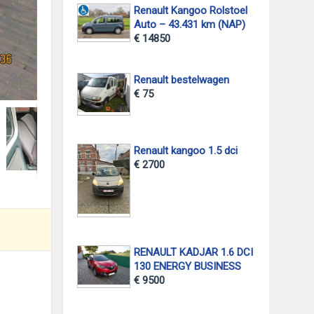
Renault Kangoo Rolstoel
Auto – 43.431 km (NAP)
€ 14850
Renault bestelwagen
foto 2
€ 75
Renault kangoo 1.5 dci
€ 2700
RENAULT KADJAR 1.6 DCI
130 ENERGY BUSINESS
€ 9500