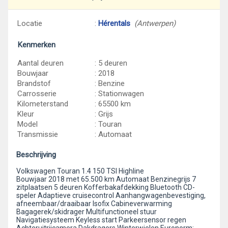
Locatie
:
Hérentals
(Antwerpen)
Kenmerken
Aantal deuren
: 5 deuren
Bouwjaar
: 2018
Brandstof
: Benzine
Carrosserie
: Stationwagen
Kilometerstand
: 65500 km
Kleur
: Grijs
Model
: Touran
Transmissie
: Automaat
Beschrijving
Volkswagen Touran 1.4 150 TSI Highline
Bouwjaar 2018 met 65.500 km Automaat Benzinegrijs 7
zitplaatsen 5 deuren Kofferbakafdekking Bluetooth CD-
speler Adaptieve cruisecontrol Aanhangwagenbevestiging,
afneembaar/draaibaar Isofix Cabineverwarming
Bagagerek/skidrager Multifunctioneel stuur
Navigatiesysteem Keyless start Parkeersensor regen