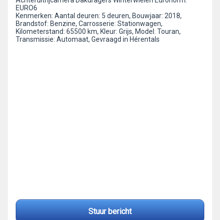
Achteruitrijcamera Dakdragers Winterwielen Euronorm:
EURO6
Kenmerken: Aantal deuren: 5 deuren, Bouwjaar: 2018,
Brandstof: Benzine, Carrosserie: Stationwagen,
Kilometerstand: 65500 km, Kleur: Grijs, Model: Touran,
Transmissie: Automaat, Gevraagd in Hérentals
Stuur bericht