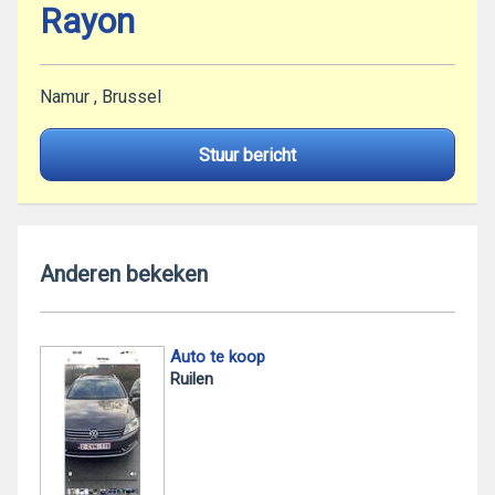
Rayon
Namur , Brussel
Stuur bericht
Anderen bekeken
Auto te koop
Ruilen