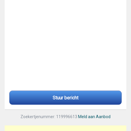
Stuur bericht
Zoekertjenummer: 119996613
Meld aan Aanbod