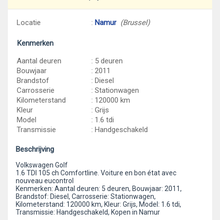
Locatie
:
Namur
(Brussel)
Kenmerken
Aantal deuren
: 5 deuren
Bouwjaar
: 2011
Brandstof
: Diesel
Carrosserie
: Stationwagen
Kilometerstand
: 120000 km
Kleur
: Grijs
Model
: 1.6 tdi
Transmissie
: Handgeschakeld
Beschrijving
Volkswagen Golf
1.6 TDI 105 ch Comfortline. Voiture en bon état avec
nouveau eucontrol
Kenmerken: Aantal deuren: 5 deuren, Bouwjaar: 2011,
Brandstof: Diesel, Carrosserie: Stationwagen,
Kilometerstand: 120000 km, Kleur: Grijs, Model: 1.6 tdi,
Transmissie: Handgeschakeld, Kopen in Namur