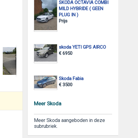
SKODA OCTAVIA COMBI
MILD HYBRIDE ( GEEN
PLUG IN )
Prijs
foto 2
skoda YETI GPS AIRCO
€ 6950
Skoda Fabia
€ 3500
Meer Skoda
Meer Skoda aangeboden in deze
subrubriek.