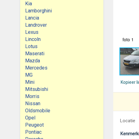
Kia
Lamborghini
Lancia
Landrover
Lexus
Lincoln
foto 1
Lotus
Maserati
Mazda
Mercedes
MG
Mini
Kopieer l
Mitsubishi
Morris
Nissan
Oldsmobile
Opel
Locatie
Peugeot
Pontiac
Kenmerk