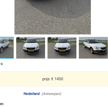
ink
prijs: € 1450
:
Nederland
(Antwerpen)
en