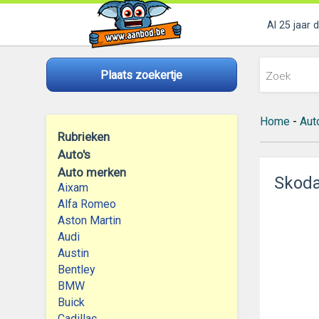
Al 25 jaar 
Plaats zoekertje
Home
-
Aut
Rubrieken
Auto's
Auto merken
Skoda 
Aixam
Alfa Romeo
Aston Martin
Audi
Austin
Bentley
BMW
Buick
Cadillac