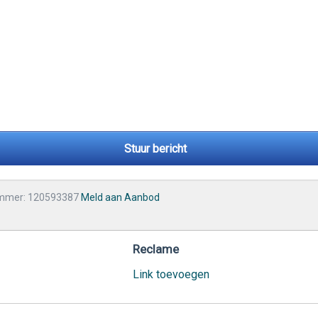
Stuur bericht
mmer: 120593387
Meld aan Aanbod
Reclame
Link toevoegen