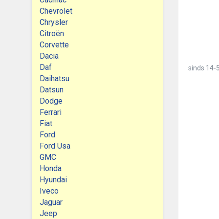
Chevrolet
Chrysler
Citroën
Corvette
Dacia
Daf
sinds
14-5
Daihatsu
Datsun
Dodge
Ferrari
Fiat
Ford
Ford Usa
GMC
Honda
Hyundai
Iveco
Jaguar
Jeep