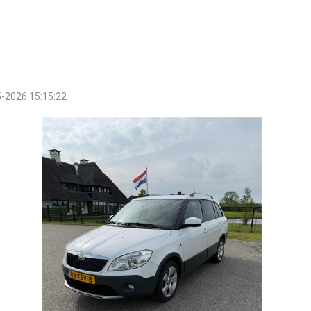
-2026 15:15:22