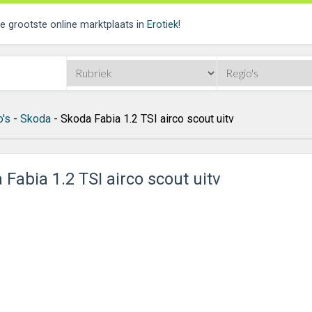
de grootste online marktplaats in
Erotiek
!
o's
-
Skoda
- Skoda Fabia 1.2 TSI airco scout uitv
Fabia 1.2 TSI airco scout uitv