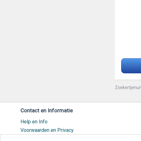
Zoekertjenu
Contact en Informatie
Help en Info
Voorwaarden en Privacy
Veilig handelen