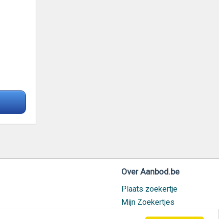
Over Aanbod.be
Plaats zoekertje
Mijn Zoekertjes
Contact / Helpdesk