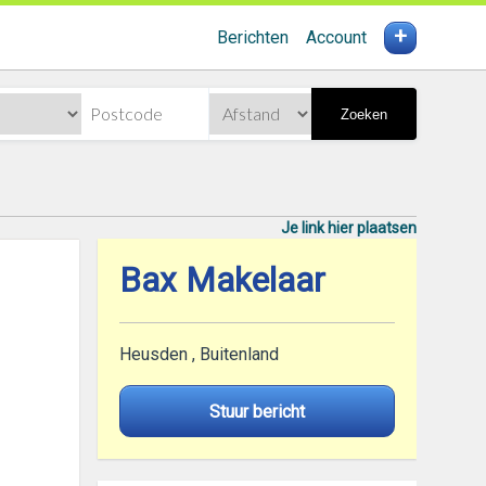
+
Berichten
Account
Zoeken
Je link hier plaatsen
Bax Makelaar
Heusden , Buitenland
Stuur bericht