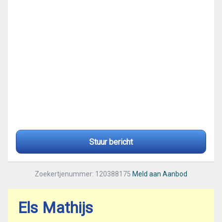
Stuur bericht
Zoekertjenummer: 120388175
Meld aan Aanbod
Els Mathijs