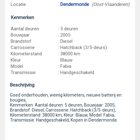
Locatie
:
Dendermonde
(Oost-Vlaanderen)
Kenmerken
Aantal deuren
: 5 deuren
Bouwjaar
: 2005
Brandstof
: Diesel
Carrosserie
: Hatchback (3/5-deurs)
Kilometerstand
: 38000 km
Kleur
: Blauw
Model
: Fabia
Transmissie
: Handgeschakeld
Beschrijving
Goed onderhouden, weinig kilometers, nieuwe batterij en
bougies,
Kenmerken: Aantal deuren: 5 deuren, Bouwjaar: 2005,
Brandstof: Diesel, Carrosserie: Hatchback (3/5-deurs),
Kilometerstand: 38000 km, Kleur: Blauw, Model: Fabia,
Transmissie: Handgeschakeld, Kopen in Dendermonde