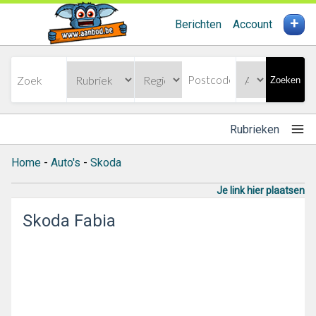
+
Berichten
Account
Zoeken
Rubrieken
Home
-
Auto's
-
Skoda
Je link hier plaatsen
Skoda Fabia