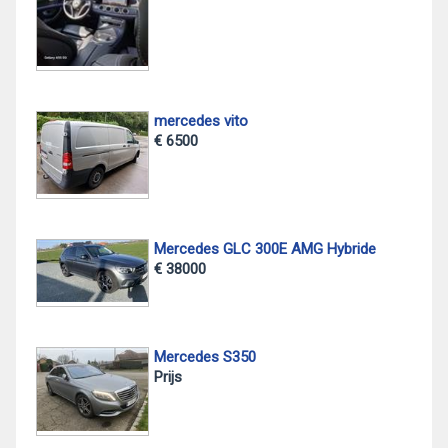
mercedes vito
€ 6500
Mercedes GLC 300E AMG Hybride
€ 38000
Mercedes S350
Prijs