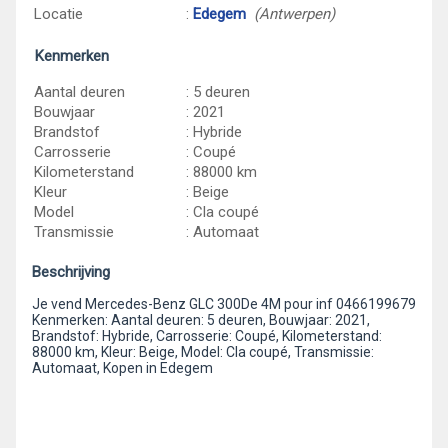
Locatie
:
Edegem
(Antwerpen)
Kenmerken
Aantal deuren
: 5 deuren
Bouwjaar
: 2021
Brandstof
: Hybride
Carrosserie
: Coupé
Kilometerstand
: 88000 km
Kleur
: Beige
Model
: Cla coupé
Transmissie
: Automaat
Beschrijving
Je vend Mercedes-Benz GLC 300De 4M pour inf 0466199679
Kenmerken: Aantal deuren: 5 deuren, Bouwjaar: 2021,
Brandstof: Hybride, Carrosserie: Coupé, Kilometerstand:
88000 km, Kleur: Beige, Model: Cla coupé, Transmissie:
Automaat, Kopen in Edegem