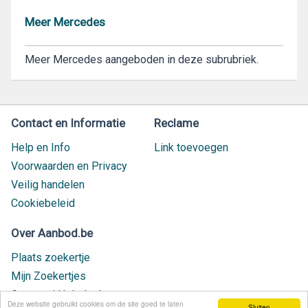
Meer Mercedes
Meer Mercedes aangeboden in deze subrubriek.
Contact en Informatie
Reclame
Help en Info
Link toevoegen
Voorwaarden en Privacy
Veilig handelen
Cookiebeleid
Over Aanbod.be
Plaats zoekertje
Mijn Zoekertjes
Contact / Helpdesk
Deze website gebruikt cookies om de site goed te laten
Sluiten