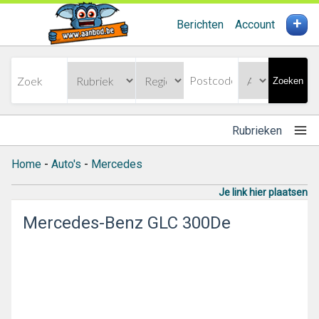
+
Berichten
Account
Zoeken
Rubrieken
Home
-
Auto's
-
Mercedes
Je link hier plaatsen
Mercedes-Benz GLC 300De