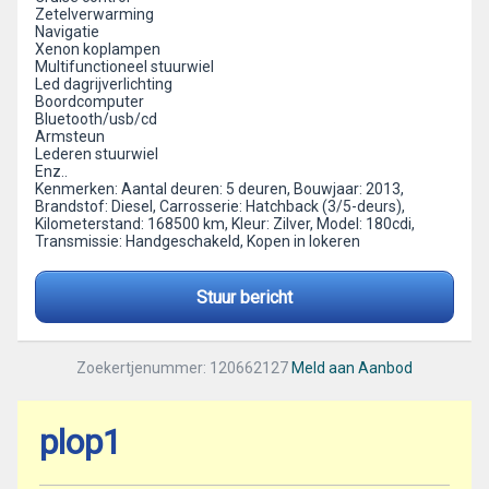
Zetelverwarming
Navigatie
Xenon koplampen
Multifunctioneel stuurwiel
Led dagrijverlichting
Boordcomputer
Bluetooth/usb/cd
Armsteun
Lederen stuurwiel
Enz..
Kenmerken: Aantal deuren: 5 deuren, Bouwjaar: 2013,
Brandstof: Diesel, Carrosserie: Hatchback (3/5-deurs),
Kilometerstand: 168500 km, Kleur: Zilver, Model: 180cdi,
Transmissie: Handgeschakeld, Kopen in lokeren
Stuur bericht
Zoekertjenummer: 120662127
Meld aan Aanbod
plop1