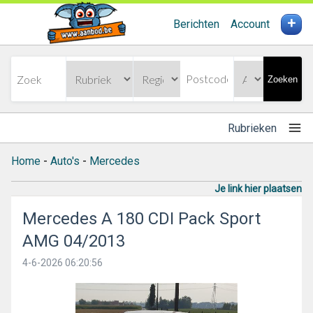
+
Berichten
Account
Zoeken
Rubrieken
Home
-
Auto's
-
Mercedes
Je link hier plaatsen
Mercedes A 180 CDI Pack Sport
AMG 04/2013
4-6-2026 06:20:56