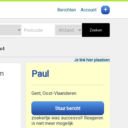
+
Berichten
Account
Zoeken
x4
Je link hier plaatsen
Paul
om
Gent, Oost-Vlaanderen
Stuur bericht
zoekertje was succesvol! Reageren
is niet meer mogelijk.