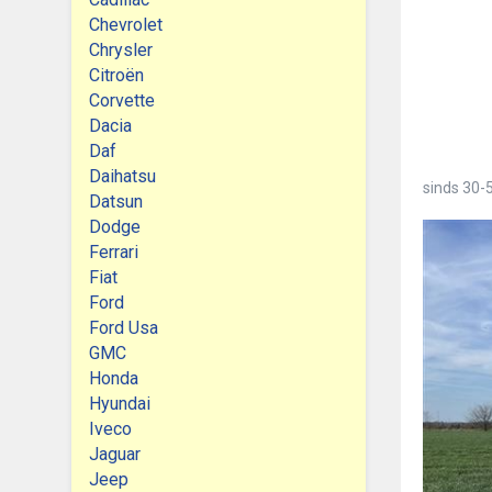
Chevrolet
Chrysler
Citroën
Corvette
Dacia
Daf
Daihatsu
sinds
30-5
Datsun
Dodge
Ferrari
Fiat
Ford
Ford Usa
GMC
Honda
Hyundai
Iveco
Jaguar
Jeep