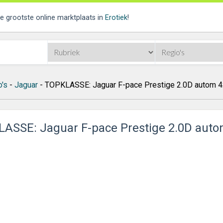
de grootste online marktplaats in
Erotiek
!
o's
-
Jaguar
- TOPKLASSE: Jaguar F-pace Prestige 2.0D autom 4
ASSE: Jaguar F-pace Prestige 2.0D aut