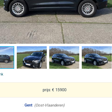
ink
prijs: € 15900
:
Gent
(Oost-Vlaanderen)