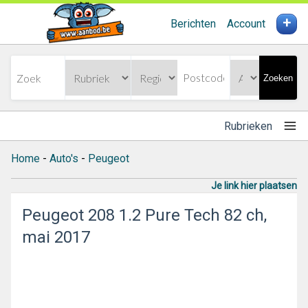
+
Berichten
Account
Zoeken
Rubrieken
Home
-
Auto's
-
Peugeot
Je link hier plaatsen
Peugeot 208 1.2 Pure Tech 82 ch,
mai 2017