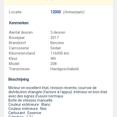
Locatie
:
12000
(Antwerpen)
Kenmerken
Aantal deuren
: 5 deuren
Bouwjaar
: 2017
Brandstof
: Benzine
Carrosserie
: Sedan
Kilometerstand
: 116000 km
Kleur
: Wit
Model
: 208
Transmissie
: Handgeschakeld
Beschrijving
Moteur en excellent état, révision récente, courroie de
distribution changée (facture à l'appui). Intérieur en bon état
avec des signes d'usure normaux.
Boîte de vitesses manuelle
Couleur extérieure : Blanc
Couleur intérieure : Noir
Carburant : Essence