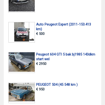
Auto Peugeot Expert (2011-153.413
km)
€ 500
Peugeot 604 GTI 5 bak bj1985 143dkm
start wel
€ 2950
PEUGEOT 504 (45 548 km )
€ 950