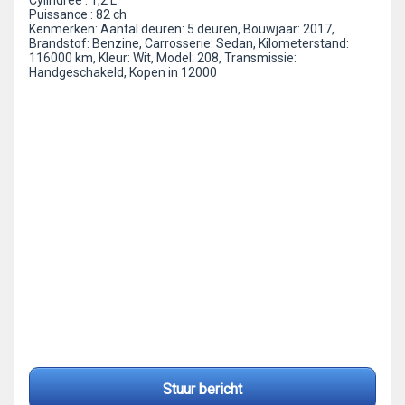
Cylindrée : 1,2 L
Puissance : 82 ch
Kenmerken: Aantal deuren: 5 deuren, Bouwjaar: 2017,
Brandstof: Benzine, Carrosserie: Sedan, Kilometerstand:
116000 km, Kleur: Wit, Model: 208, Transmissie:
Handgeschakeld, Kopen in 12000
Stuur bericht