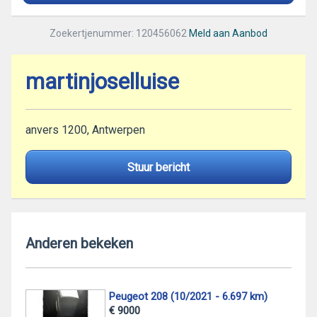
Zoekertjenummer: 120456062
Meld aan Aanbod
martinjoselluise
anvers 1200, Antwerpen
Stuur bericht
Anderen bekeken
Peugeot 208 (10/2021 - 6.697 km)
€ 9000