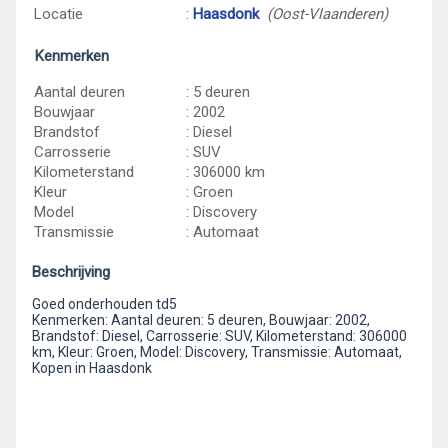
Locatie
:
Haasdonk
(Oost-Vlaanderen)
Kenmerken
Aantal deuren
: 5 deuren
Bouwjaar
: 2002
Brandstof
: Diesel
Carrosserie
: SUV
Kilometerstand
: 306000 km
Kleur
: Groen
Model
: Discovery
Transmissie
: Automaat
Beschrijving
Goed onderhouden td5
Kenmerken: Aantal deuren: 5 deuren, Bouwjaar: 2002,
Brandstof: Diesel, Carrosserie: SUV, Kilometerstand: 306000
km, Kleur: Groen, Model: Discovery, Transmissie: Automaat,
Kopen in Haasdonk