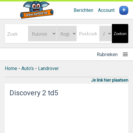
+
Berichten
Account
Zoeken
Rubrieken
Home
-
Auto's
-
Landrover
Je link hier plaatsen
Discovery 2 td5