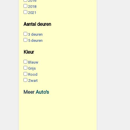
2016
2018
2021
Aantal deuren
3 deuren
5 deuren
Kleur
Blauw
Grijs
Rood
Zwart
Meer
Auto's