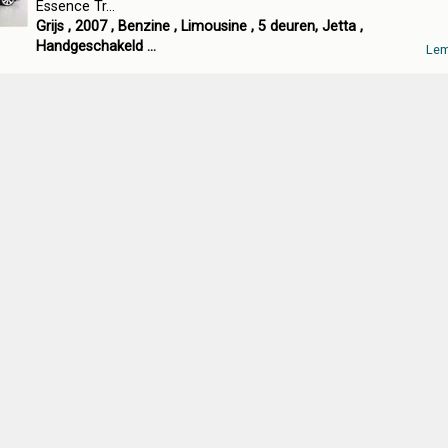
Essence Tr...
Grijs , 2007 , Benzine , Limousine , 5 deuren, Jetta ,
Handgeschakeld ...
Le