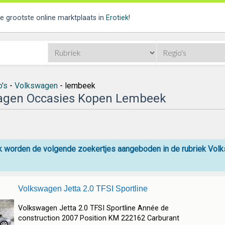
de grootste online marktplaats in
Erotiek
!
o's
-
Volkswagen
- lembeek
agen Occasies Kopen Lembeek
 worden de volgende zoekertjes aangeboden in de rubriek Volksw
Volkswagen Jetta 2.0 TFSI Sportline
Volkswagen Jetta 2.0 TFSI Sportline Année de
construction 2007 Position KM 222162 Carburant