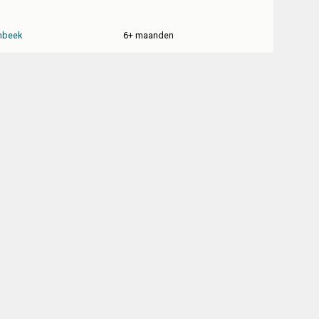
mbeek
6+ maanden