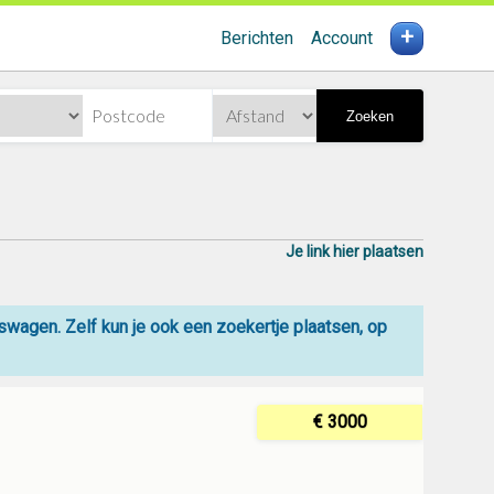
+
Berichten
Account
Zoeken
Je link hier plaatsen
agen. Zelf kun je ook een zoekertje plaatsen, op
€ 3000