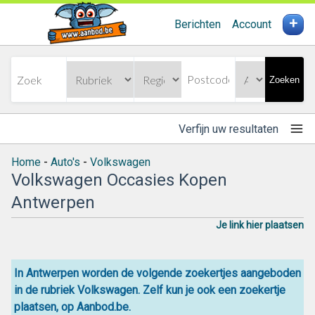
+
Berichten
Account
Zoeken
Verfijn uw resultaten
Home
-
Auto's
-
Volkswagen
Volkswagen Occasies Kopen
Antwerpen
Je link hier plaatsen
In Antwerpen worden de volgende zoekertjes aangeboden
in de rubriek Volkswagen. Zelf kun je ook een zoekertje
plaatsen, op Aanbod.be.