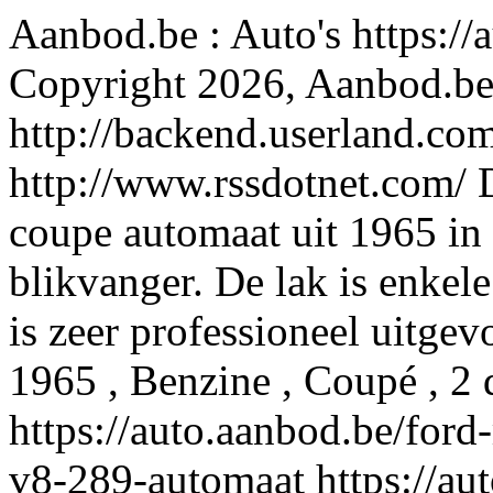
Aanbod.be : Auto's
https:/
Copyright 2026, Aanbod.b
http://backend.userland.com
http://www.rssdotnet.com/
coupe automaat uit 1965 in 
blikvanger. De lak is enkele
is zeer professioneel uitgev
1965 , Benzine , Coupé , 2
https://auto.aanbod.be/for
v8-289-automaat
https://a