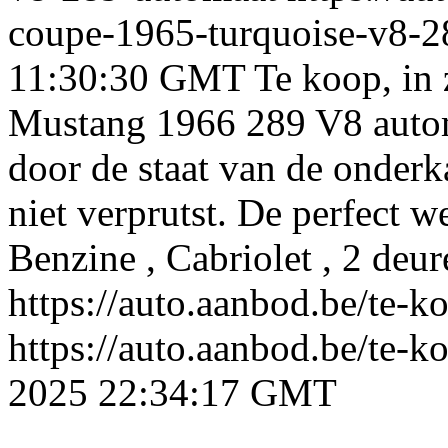
coupe-1965-turquoise-v8-2
11:30:30 GMT
Te koop, in 
Mustang 1966 289 V8 automa
door de staat van de onderka
niet verprutst. De perfect 
Benzine , Cabriolet , 2 deu
https://auto.aanbod.be/te-
https://auto.aanbod.be/te-
2025 22:34:17 GMT